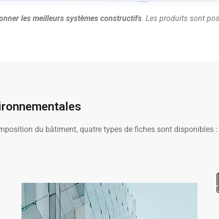
ionner les meilleurs systèmes constructifs
. Les produits sont po
vironnementales
osition du bâtiment, quatre types de fiches sont disponibles :