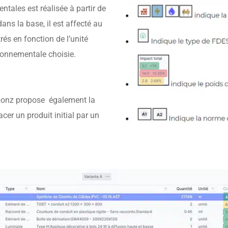
tales est réalisée à partir de
ans la base, il est affecté au
és en fonction de l’unité
ironnementale choisie.
bonz propose également la
er un produit initial par un