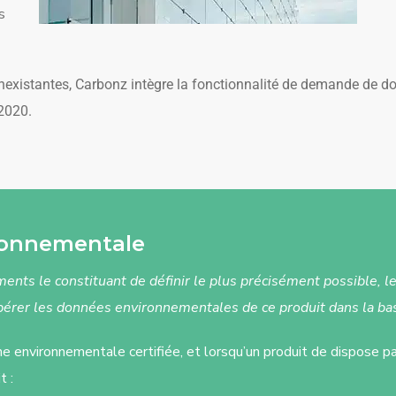
s
existantes, Carbonz intègre la fonctionnalité de demande de do
E2020.
ironnementale
ments le constituant de définir le plus précisément possible, 
upérer les données environnementales de ce produit dans la ba
he environnementale certifiée, et lorsqu’un produit de dispose pa
t :