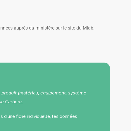
nnées auprès du ministère sur le site du Mlab.
le produit (matériau, équipement, système
se Carbonz.
s d’une fiche individuelle, les données