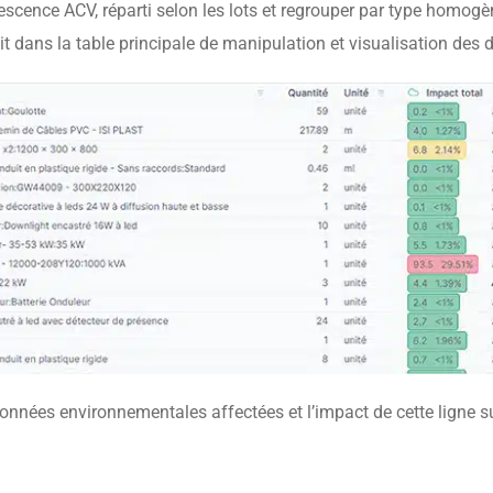
cence ACV, réparti selon les lots et regrouper par type homogène
 dans la table principale de manipulation et visualisation des
données environnementales affectées et l’impact de cette ligne su