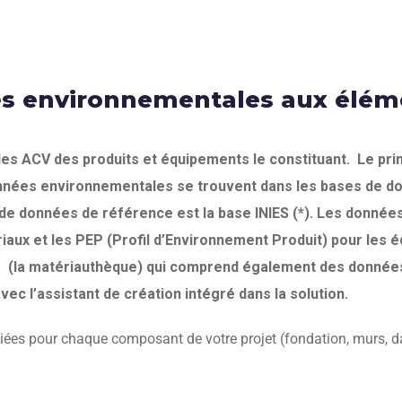
es environnementales aux élém
 ACV des produits et équipements le constituant. Le princi
onnées environnementales se trouvent dans les bases de do
e de données de référence est la base INIES (*). Les donné
riaux et les PEP (Profil d’Environnement Produit) pour le
z (la matériauthèque) qui comprend également des données
c l’assistant de création intégré dans la solution.
es pour chaque composant de votre projet (fondation, murs, dal