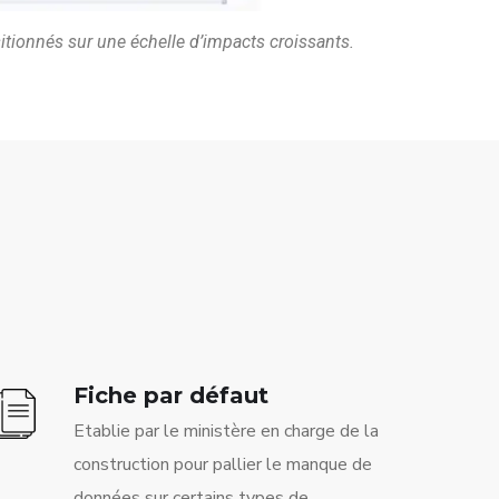
sitionnés sur une échelle d’impacts croissants.
Fiche par défaut
Etablie par le ministère en charge de la
construction pour pallier le manque de
données sur certains types de