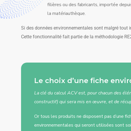
filières ou des fabricants, importée depui
la matériauthèque.
Si des données environnementales sont malgré tout in
Cette fonctionnalité fait partie de la méthodologie R
Le choix d’une fiche env
La clé du calcul ACV est, pour chacun des élé
constructif) qui sera mis en œuvre, et de réc
Or tous les produits ne disposent pas d’une fic
environnementales qui seront utilisées sont soi