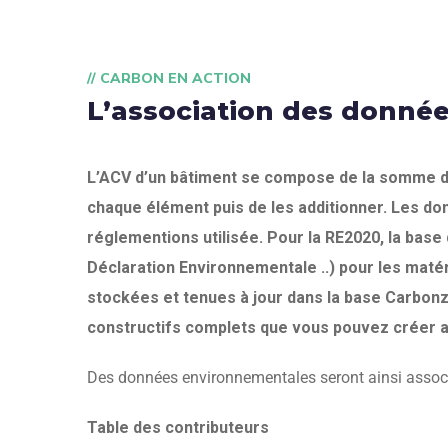
// CARBON EN ACTION
L’association des donné
L’ACV d’un bâtiment se compose de la somme des
chaque élément puis de les additionner. Les d
réglementions utilisée. Pour la RE2020, la bas
Déclaration Environnementale ..) pour les maté
stockées et tenues à jour dans la base Carbon
constructifs complets que vous pouvez créer ave
Des données environnementales seront ainsi associé
Table des contributeurs