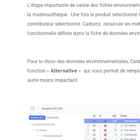
L’étape importante de saisie des fiches environnemen
la matériauthèque. Une fois le produit sélectionné d
contributeur sélectionné. Carbonz recalcule les métr
fonctionnelle définie dans la fiche de données env
Pour le choix des données environnementales, Car
fonction «
Alternative
» qui vous permet de remplac
autre moins impactant.