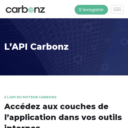
S'enregistrer
L’API Carbonz
// L’API DU MOTEUR CARBONZ
Accédez aux couches de
l’application dans vos outils