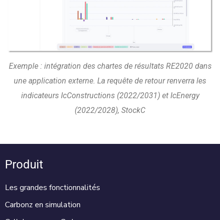
Exemple : intégration des chartes de résultats RE2020 dans
une application externe. La requête de retour renverra les
indicateurs IcConstructions (2022/2031) et IcEnergy
(2022/2028), StockC
Produit
Les grandes fonctionnalités
Carbonz en simulation