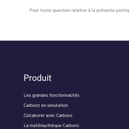
Pour toute question relative à la présente politiq
Produit
Les grandes fonctionnalités
Carbonz en simulation
Collaborer avec Carbonz
La matériauthèque Carbonz