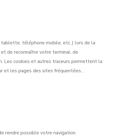
tablette, téléphone mobile, etc..) lors de la
 et de reconnaître votre terminal, de
n. Les cookies et autres traceurs permettent la
teur et les pages des sites fréquentées…
de rendre possible votre navigation.