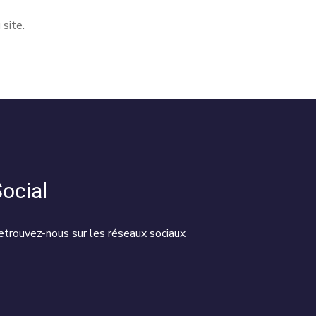
 site.
ocial
etrouvez-nous sur les réseaux sociaux