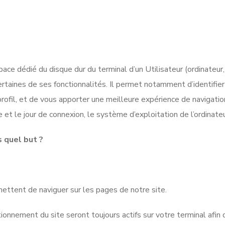
ce dédié du disque dur du terminal d’un Utilisateur (ordinateur, 
certaines de ses fonctionnalités. Il permet notamment d’identifier
rofil, et de vous apporter une meilleure expérience de navigatio
 et le jour de connexion, le système d’exploitation de l’ordina
s quel but ?
ettent de naviguer sur les pages de notre site.
onnement du site seront toujours actifs sur votre terminal afin 