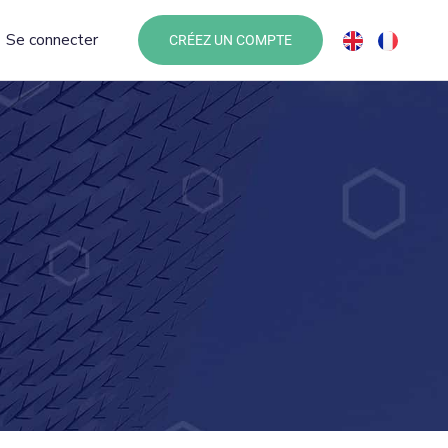
Se connecter
CRÉEZ UN COMPTE