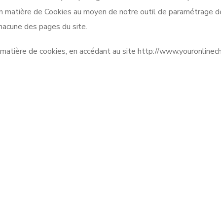
matière de Cookies au moyen de notre outil de paramétrage des 
hacune des pages du site.
atière de cookies, en accédant au site http://www.youronlinech