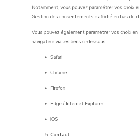
Notamment, vous pouvez paramétrer vos choix en 
Gestion des consentements » affiché en bas de c
Vous pouvez également paramétrer vos choix en m
navigateur via les liens ci-dessous :
Safari
Chrome
Firefox
Edge / Internet Explorer
iOS
Contact