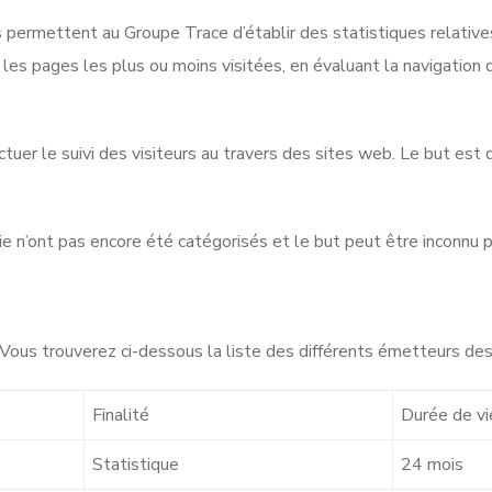
permettent au Groupe Trace d’établir des statistiques relatives à
es pages les plus ou moins visitées, en évaluant la navigation d
ctuer le suivi des visiteurs au travers des sites web. Le but est 
rie n’ont pas encore été catégorisés et le but peut être inconnu
. Vous trouverez ci-dessous la liste des différents émetteurs de
Finalité
Durée de vi
Statistique
24 mois